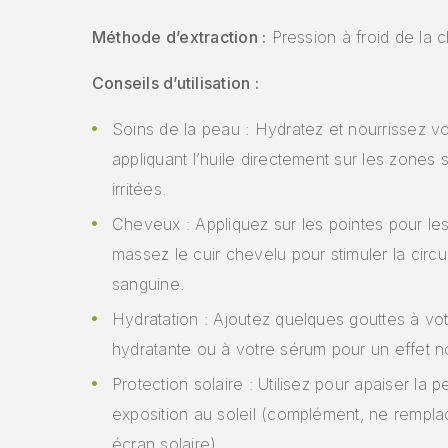
Méthode d’extraction :
Pression à froid de la c
Conseils d’utilisation :
Soins de la peau : Hydratez et nourrissez v
appliquant l’huile directement sur les zones
irritées.
Cheveux : Appliquez sur les pointes pour les 
massez le cuir chevelu pour stimuler la circu
sanguine.
Hydratation : Ajoutez quelques gouttes à vo
hydratante ou à votre sérum pour un effet no
Protection solaire : Utilisez pour apaiser la
exposition au soleil (complément, ne rempl
écran solaire).