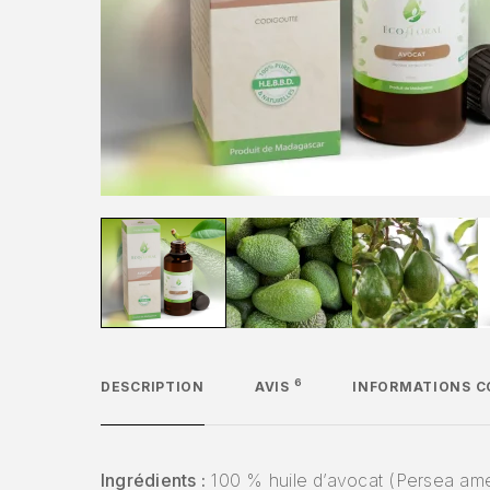
6
DESCRIPTION
AVIS
INFORMATIONS 
Ingrédients :
100 % huile d’avocat (Persea ame