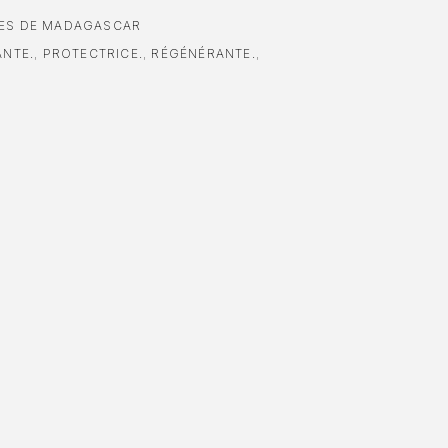
LES DE MADAGASCAR
ANTE.
,
PROTECTRICE.
,
RÉGÉNÉRANTE.
,