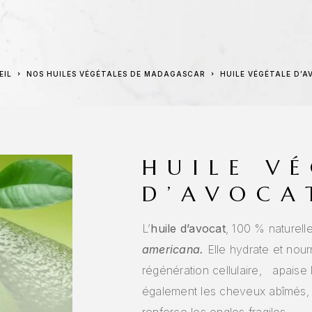
EIL
NOS HUILES VÉGÉTALES DE MADAGASCAR
HUILE VÉGÉTALE D’
HUILE V
D’AVOCA
L’
huile d’avocat
, 100 % naturelle
americana.
Elle hydrate et nourr
régénération cellulaire, apaise le
également les cheveux abîmés, p