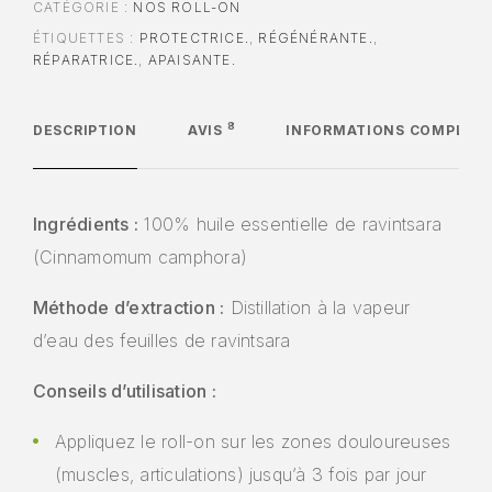
CATÉGORIE :
NOS ROLL-ON
ÉTIQUETTES :
PROTECTRICE.
,
RÉGÉNÉRANTE.
,
RÉPARATRICE.
,
APAISANTE.
8
DESCRIPTION
AVIS
INFORMATIONS COMPLÉM
Ingrédients :
100% huile essentielle de ravintsara
(Cinnamomum camphora)
Méthode d’extraction :
Distillation à la vapeur
d’eau des feuilles de ravintsara
Conseils d’utilisation :
Appliquez le roll-on sur les zones douloureuses
(muscles, articulations) jusqu’à 3 fois par jour