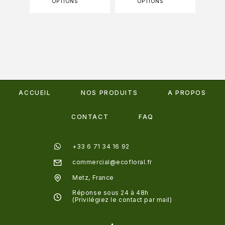
OPTIONS
OPTIONS
ACCUEIL
NOS PRODUITS
A PROPOS
CONTACT
FAQ
+33 6 71 34 16 92
commercial@ecofloral.fr
Metz, France
Réponse sous 24 à 48h
(Privilégiez le contact par mail)