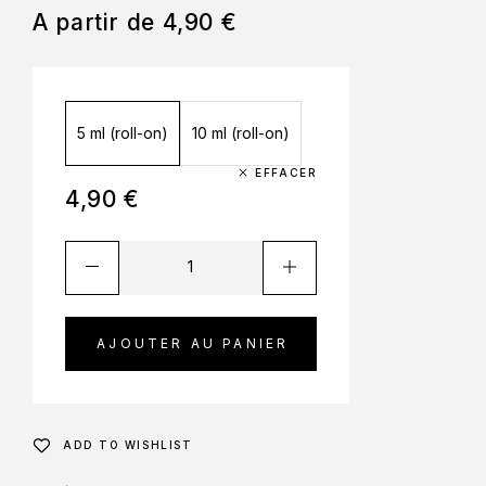
A partir de
4,90
€
5 ml (roll-on)
10 ml (roll-on)
EFFACER
4,90
€
AJOUTER AU PANIER
ADD TO WISHLIST